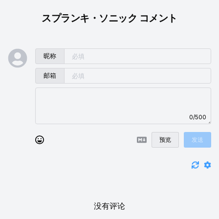
スプランキ・ソニック コメント
昵称
邮箱
0/500
预览
发送
没有评论