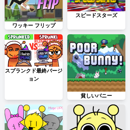
スピードスターズ
ワッキー フリップ
スプランクド最終バージ
ョン
貧しいバニー