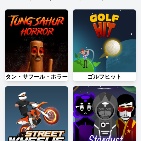
タン・サフール・ホラー
ゴルフヒット