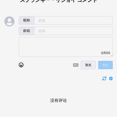
昵称
邮箱
0/500
预览
发送
没有评论