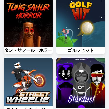
タン・サフール・ホラー
ゴルフヒット