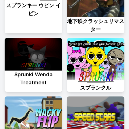
スプランキー ウピン イ
ピン
地下鉄クラッシュリマス
ター
Sprunki Wenda
Treatment
スプランクル