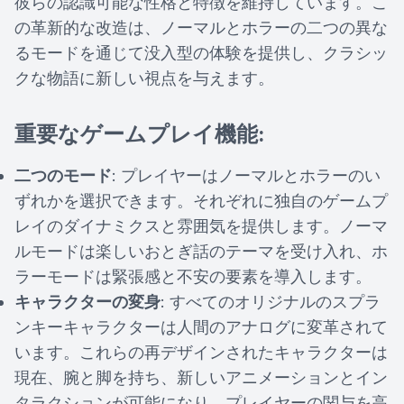
彼らの認識可能な性格と特徴を維持しています。こ
の革新的な改造は、ノーマルとホラーの二つの異な
るモードを通じて没入型の体験を提供し、クラシッ
クな物語に新しい視点を与えます。
重要なゲームプレイ機能:
二つのモード
: プレイヤーはノーマルとホラーのい
ずれかを選択できます。それぞれに独自のゲームプ
レイのダイナミクスと雰囲気を提供します。ノーマ
ルモードは楽しいおとぎ話のテーマを受け入れ、ホ
ラーモードは緊張感と不安の要素を導入します。
キャラクターの変身
: すべてのオリジナルのスプラ
ンキーキャラクターは人間のアナログに変革されて
います。これらの再デザインされたキャラクターは
現在、腕と脚を持ち、新しいアニメーションとイン
タラクションが可能になり、プレイヤーの関与を高