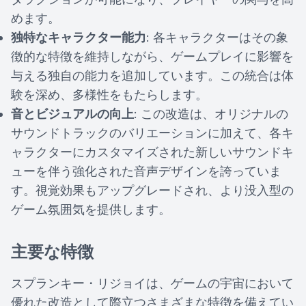
めます。
独特なキャラクター能力
: 各キャラクターはその象
徴的な特徴を維持しながら、ゲームプレイに影響を
与える独自の能力を追加しています。この統合は体
験を深め、多様性をもたらします。
音とビジュアルの向上
: この改造は、オリジナルの
サウンドトラックのバリエーションに加えて、各キ
ャラクターにカスタマイズされた新しいサウンドキ
ューを伴う強化された音声デザインを誇っていま
す。視覚効果もアップグレードされ、より没入型の
ゲーム氛囲気を提供します。
主要な特徴
スプランキー・リジョイは、ゲームの宇宙において
優れた改造として際立つさまざまな特徴を備えてい