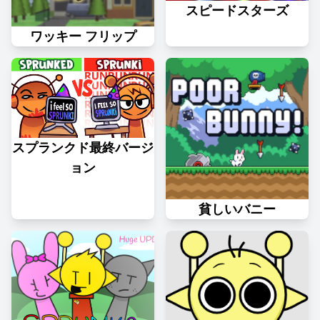
スピードスターズ
ワッキー フリップ
スプランクド最終バージ
ョン
貧しいバニー