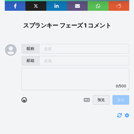
スプランキー フェーズ 1 コメント
昵称
邮箱
0/500
预览
发送