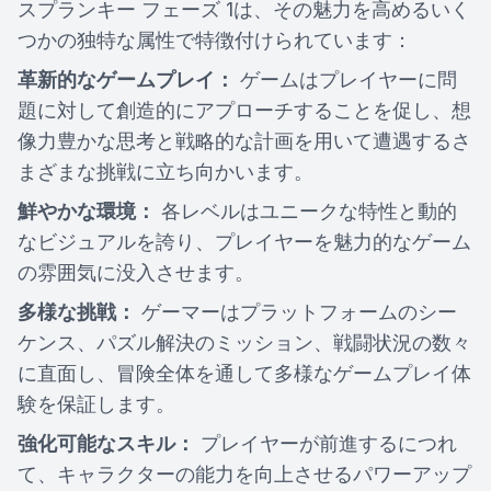
スプランキー フェーズ 1は、その魅力を高めるいく
つかの独特な属性で特徴付けられています：
革新的なゲームプレイ：
ゲームはプレイヤーに問
題に対して創造的にアプローチすることを促し、想
像力豊かな思考と戦略的な計画を用いて遭遇するさ
まざまな挑戦に立ち向かいます。
鮮やかな環境：
各レベルはユニークな特性と動的
なビジュアルを誇り、プレイヤーを魅力的なゲーム
の雰囲気に没入させます。
多様な挑戦：
ゲーマーはプラットフォームのシー
ケンス、パズル解決のミッション、戦闘状況の数々
に直面し、冒険全体を通して多様なゲームプレイ体
験を保証します。
強化可能なスキル：
プレイヤーが前進するにつれ
て、キャラクターの能力を向上させるパワーアップ