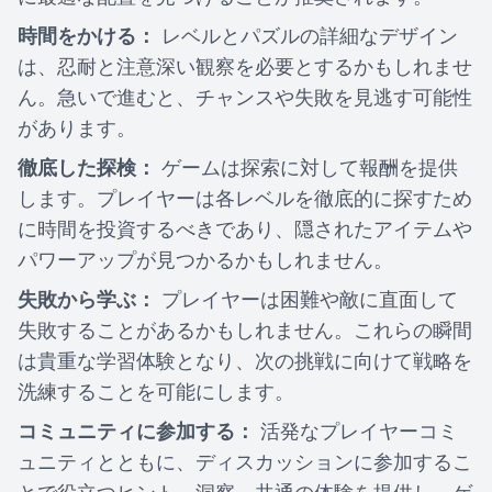
時間をかける：
レベルとパズルの詳細なデザイン
は、忍耐と注意深い観察を必要とするかもしれませ
ん。急いで進むと、チャンスや失敗を見逃す可能性
があります。
徹底した探検：
ゲームは探索に対して報酬を提供
します。プレイヤーは各レベルを徹底的に探すため
に時間を投資するべきであり、隠されたアイテムや
パワーアップが見つかるかもしれません。
失敗から学ぶ：
プレイヤーは困難や敵に直面して
失敗することがあるかもしれません。これらの瞬間
は貴重な学習体験となり、次の挑戦に向けて戦略を
洗練することを可能にします。
コミュニティに参加する：
活発なプレイヤーコミ
ュニティとともに、ディスカッションに参加するこ