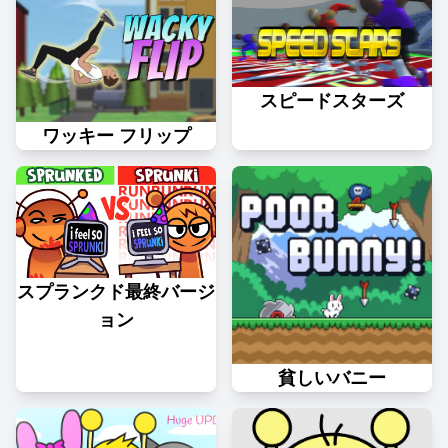
スピードスターズ
ワッキー フリップ
スプランクド最終バージ
ョン
貧しいバニー