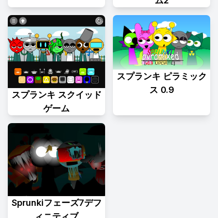
ム2
スプランキ ピラミック
ス 0.9
スプランキ スクイッド
ゲーム
Sprunkiフェーズ7デフ
ィニティブ