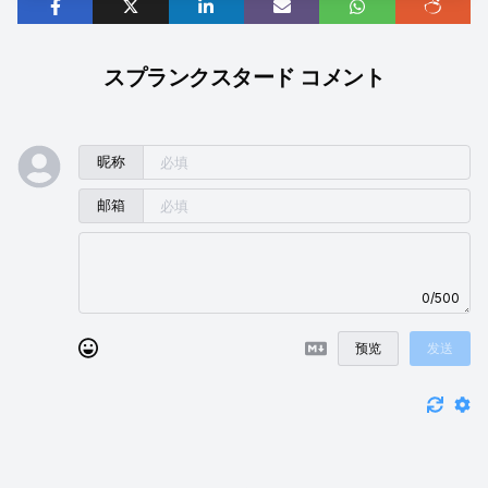
スプランクスタード コメント
昵称
邮箱
0/500
预览
发送