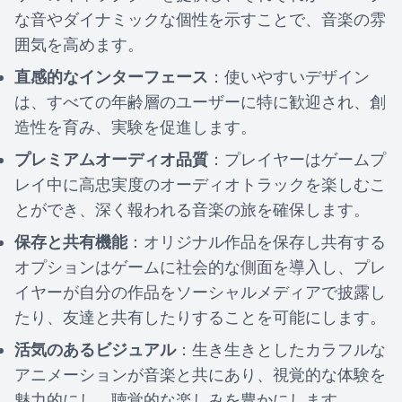
な音やダイナミックな個性を示すことで、音楽の雰
囲気を高めます。
直感的なインターフェース
：使いやすいデザイン
は、すべての年齢層のユーザーに特に歓迎され、創
造性を育み、実験を促進します。
プレミアムオーディオ品質
：プレイヤーはゲームプ
レイ中に高忠実度のオーディオトラックを楽しむこ
とができ、深く報われる音楽の旅を確保します。
保存と共有機能
：オリジナル作品を保存し共有する
オプションはゲームに社会的な側面を導入し、プレ
イヤーが自分の作品をソーシャルメディアで披露し
たり、友達と共有したりすることを可能にします。
活気のあるビジュアル
：生き生きとしたカラフルな
アニメーションが音楽と共にあり、視覚的な体験を
魅力的にし、聴覚的な楽しみを豊かにします。