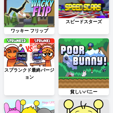
スピードスターズ
ワッキー フリップ
スプランクド最終バージ
ョン
貧しいバニー