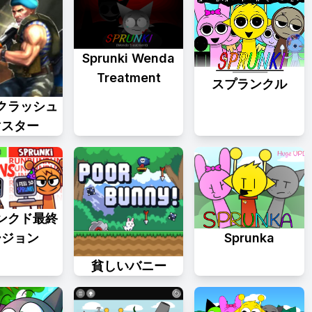
Sprunki Wenda
Treatment
スプランクル
クラッシュ
マスター
ンクド最終
ージョン
Sprunka
貧しいバニー