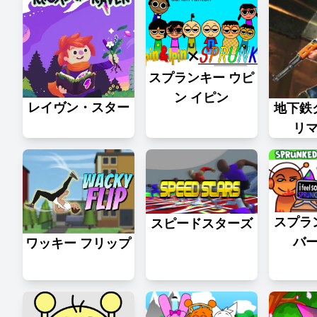
スプランキー ウピ
ン イピン
レイヴン・スター
地下鉄
リ
スプラ
スピードスターズ
バ
ワッキー フリップ