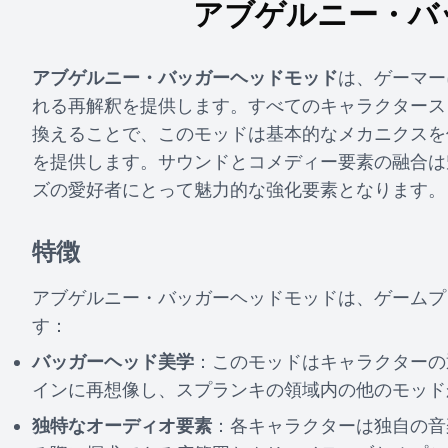
アブゲルニー・バ
アブゲルニー・バッガーヘッドモッド
は、ゲーマー
れる再解釈を提供します。すべてのキャラクタース
換えることで、このモッドは基本的なメカニクスを
を提供します。サウンドとコメディー要素の融合は
ズの愛好者にとって魅力的な強化要素となります。
特徴
アブゲルニー・バッガーヘッドモッドは、ゲームプ
す：
バッガーヘッド美学
：このモッドはキャラクターの
インに再想像し、スプランキの領域内の他のモッド
独特なオーディオ要素
：各キャラクターは独自の音