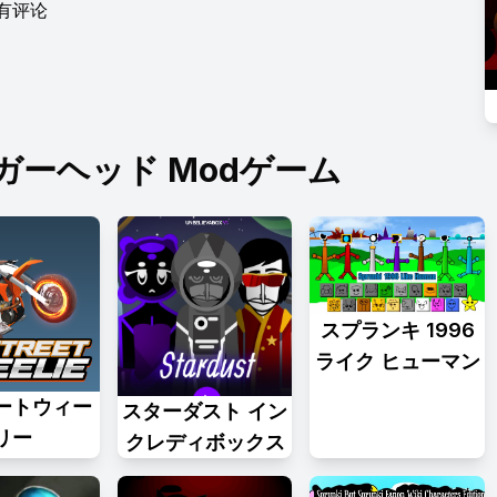
有评论
ーヘッド Modゲーム
スプランキ 1996
ライク ヒューマン
ートウィー
スターダスト イン
リー
クレディボックス