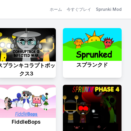
ホーム
今すぐプレイ
Sprunki Mod
スプランクド
スプランキコラプトボッ
クス3
FiddleBops