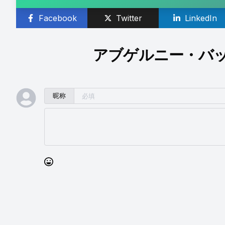
Facebook
Twitter
LinkedIn
アブゲルニー・バッ
昵称