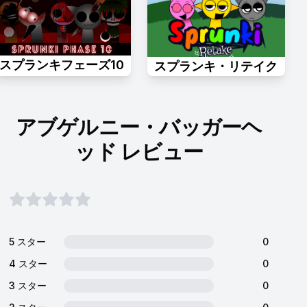
スプランキフェーズ10
スプランキ・リテイク
アブゲルニー・バッガーヘ
ッド レビュー
5 スター
0
4 スター
0
3 スター
0