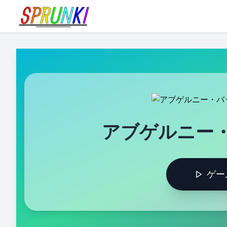
アブゲルニー
ゲー