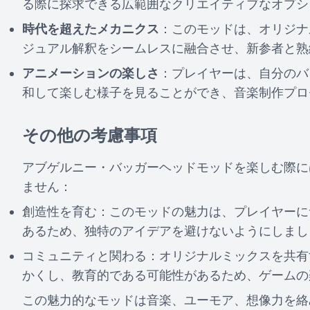
る際に探求できる広範囲なクリエイティブなオプシ
時代を超えたメカニクス
：このモッドは、オリジナ
ジュアル解釈をシームレスに融合させ、新参者と熟
アニメーションの楽しさ
：プレイヤーは、自分のバ
和して楽しむ様子を見ることができ、音楽制作プロ
その他の考慮事項
アブゲルニー・バッガーヘッドモッドを楽しむ際に
ません：
創造性を育む：このモッドの魅力は、プレイヤーに
あるため、独特のアイデアを避けないようにしまし
コミュニティと関わる：オリジナルミックスを共有
かくし、教育的である可能性があるため、ゲームの
この魅力的なモッドは音楽、ユーモア、想像力を絡