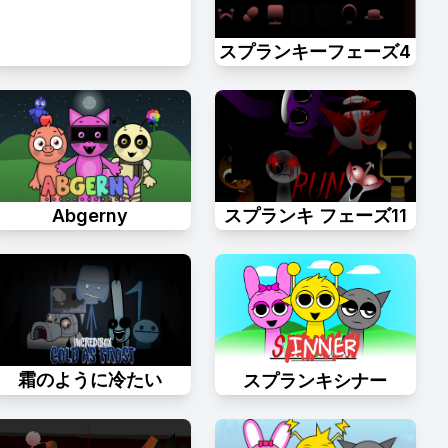
スプランキーフェーズ4
Abgerny
スプランキ フェーズ11
霜のように冷たい
スプランキシナー