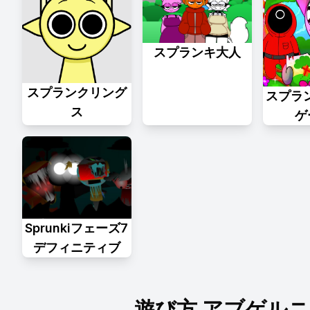
スプランキ大人
スプランクリング
スプラ
ス
ゲ
Sprunkiフェーズ7
デフィニティブ
遊び方 アブゲル