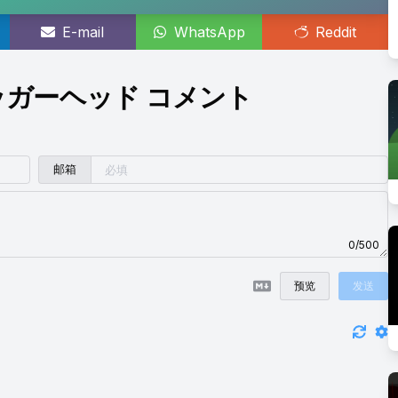
E-mail
WhatsApp
Reddit
ガーヘッド コメント
邮箱
0/500
预览
发送