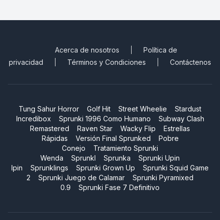
Acerca de nosotros
Política de
privacidad
Términos y Condiciones
Contáctenos
Tung Sahur Horror
Golf Hit
Street Wheelie
Stardust
Incredibox
Sprunki 1996 Como Humano
Subway Clash
Remastered
Raven Star
Wacky Flip
Estrellas
Rápidas
Versión Final Sprunked
Pobre
Conejo
Tratamiento Sprunki
Wenda
Sprunkl
Sprunka
Sprunki Upin
Ipin
Sprunklings
Sprunki Grown Up
Sprunki Squid Game
2
Sprunki Juego de Calamar
Sprunki Pyramixed
0.9
Sprunki Fase 7 Definitivo