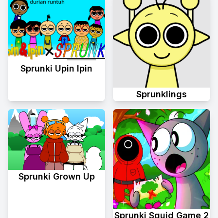
Sprunki Upin Ipin
Sprunklings
Sprunki Grown Up
Sprunki Squid Game 2