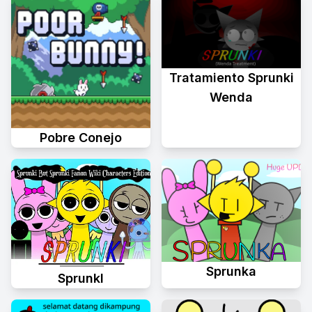
Tratamiento Sprunki
Wenda
Pobre Conejo
Sprunka
Sprunkl