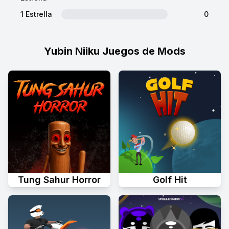
1 Estrella
0
Yubin Niiku Juegos de Mods
Tung Sahur Horror
Golf Hit