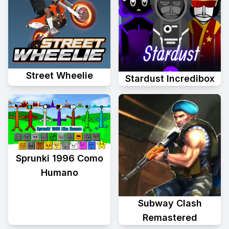
Street Wheelie
Stardust Incredibox
Sprunki 1996 Como
Humano
Subway Clash
Remastered