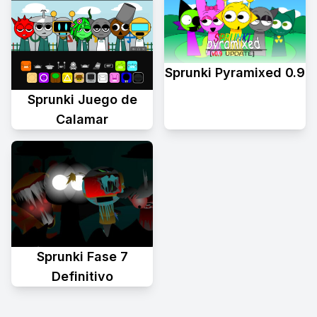
Sprunki Pyramixed 0.9
Sprunki Juego de
Calamar
Sprunki Fase 7
Definitivo