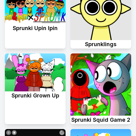
Sprunki Upin Ipin
Sprunklings
Sprunki Grown Up
Sprunki Squid Game 2