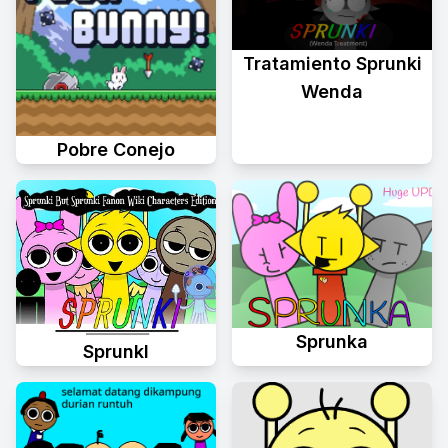
Tratamiento Sprunki
Wenda
Pobre Conejo
Sprunka
Sprunkl