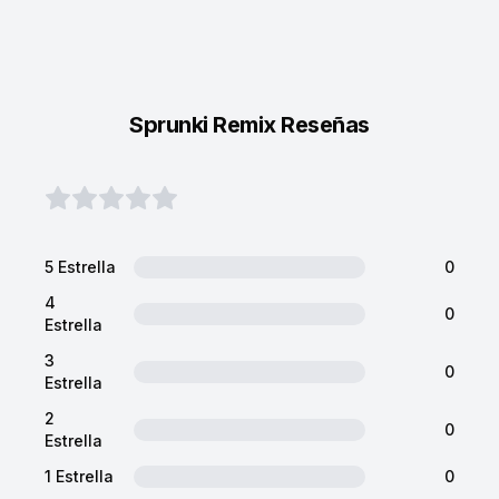
Sprunki Remix Reseñas
5 Estrella
0
4
0
Estrella
3
0
Estrella
2
0
Estrella
1 Estrella
0