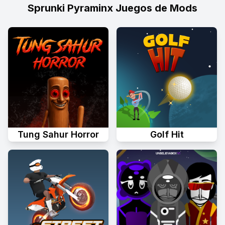
Sprunki Pyraminx Juegos de Mods
Tung Sahur Horror
Golf Hit