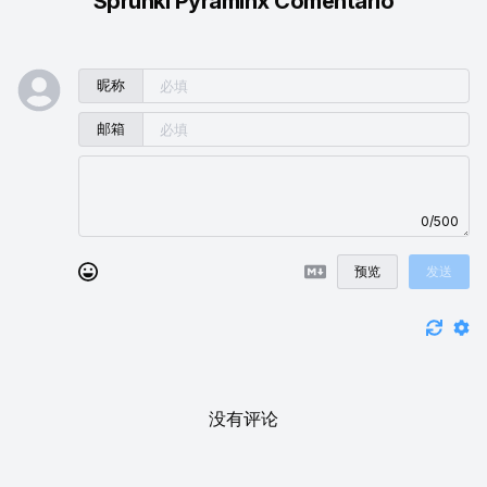
Sprunki Pyraminx Comentario
昵称
邮箱
0/500
预览
发送
没有评论