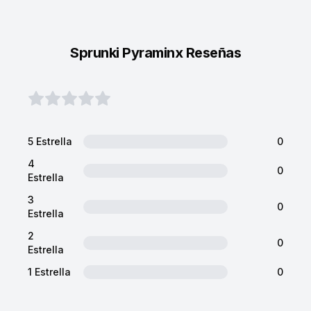
Sprunki Pyraminx Reseñas
5 Estrella
0
4
0
Estrella
3
0
Estrella
2
0
Estrella
1 Estrella
0