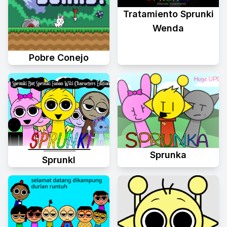
Tratamiento Sprunki
Wenda
Pobre Conejo
Sprunka
Sprunkl