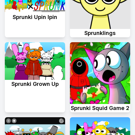
Sprunki Upin Ipin
Sprunklings
Sprunki Grown Up
Sprunki Squid Game 2