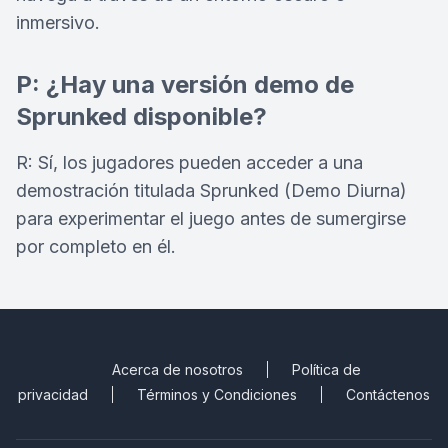
inmersivo.
P: ¿Hay una versión demo de
Sprunked disponible?
R: Sí, los jugadores pueden acceder a una
demostración titulada Sprunked (Demo Diurna)
para experimentar el juego antes de sumergirse
por completo en él.
Acerca de nosotros
Política de
privacidad
Términos y Condiciones
Contáctenos