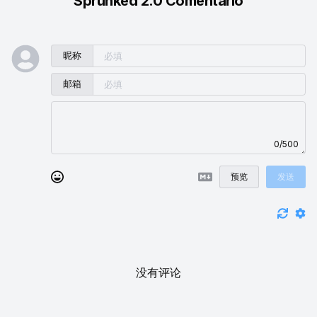
Sprunked 2.0 Comentario
昵称
邮箱
0/500
预览
发送
没有评论