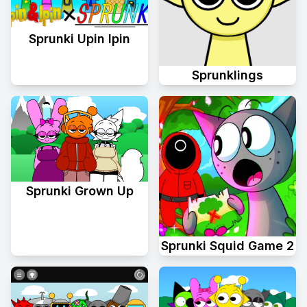
Sprunki Upin Ipin
Sprunklings
Sprunki Grown Up
Sprunki Squid Game 2