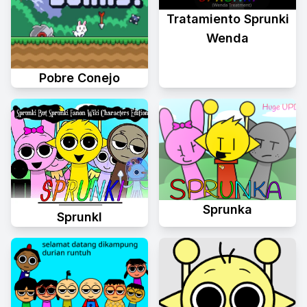
Tratamiento Sprunki
Wenda
Pobre Conejo
Sprunka
Sprunkl