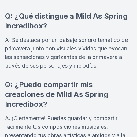
Q: ¿Qué distingue a Mild As Spring
Incredibox?
A: Se destaca por un paisaje sonoro temático de
primavera junto con visuales vívidas que evocan
las sensaciones vigorizantes de la primavera a
través de sus personajes y melodías.
Q: ¿Puedo compartir mis
creaciones de Mild As Spring
Incredibox?
A: ¡Ciertamente! Puedes guardar y compartir
fácilmente tus composiciones musicales,
presentando tus obras artísticas a amigos y a la