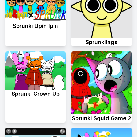
Sprunki Upin Ipin
Sprunklings
Sprunki Grown Up
Sprunki Squid Game 2