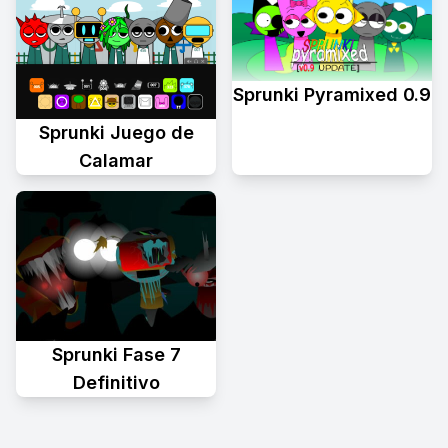
Sprunki Pyramixed 0.9
Sprunki Juego de
Calamar
Sprunki Fase 7
Definitivo