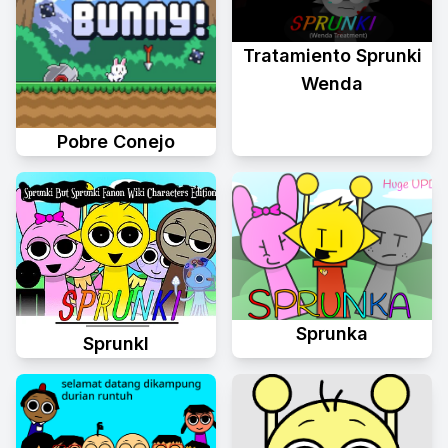
Tratamiento Sprunki
Wenda
Pobre Conejo
Sprunka
Sprunkl