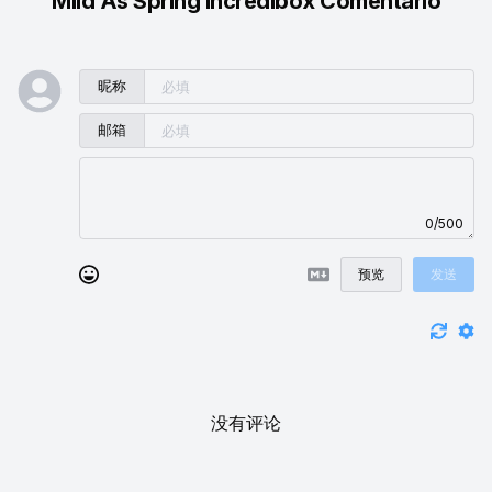
Mild As Spring Incredibox Comentario
昵称
邮箱
0/500
预览
发送
没有评论