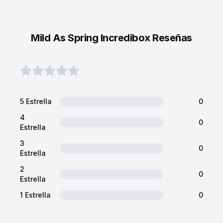
Mild As Spring Incredibox Reseñas
5 Estrella
0
4
0
Estrella
3
0
Estrella
2
0
Estrella
1 Estrella
0