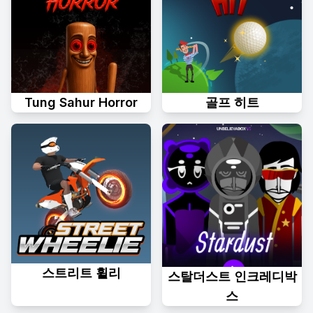
Tung Sahur Horror
골프 히트
스트리트 휠리
스탈더스트 인크레디박
스