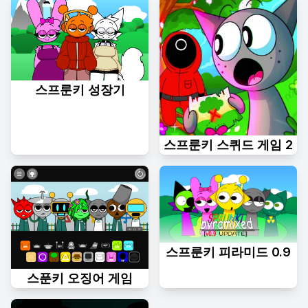
스프룬키 성장기
스프룬키 스퀴드 게임 2
스프룬키 피라미드 0.9
스푼키 오징어 게임