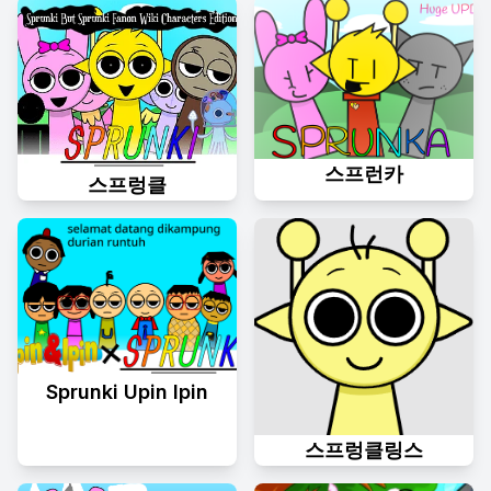
스프런카
스프렁클
Sprunki Upin Ipin
스프렁클링스