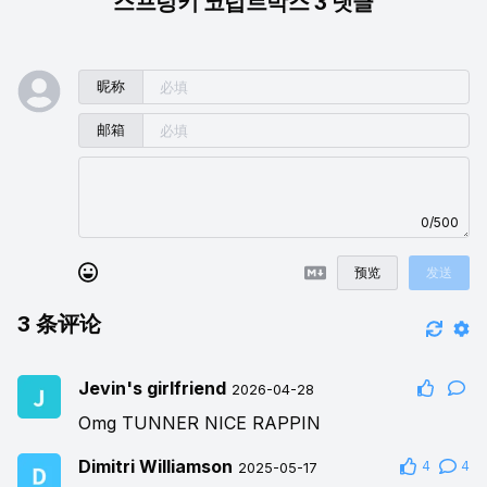
스프렁키 코럽트박스 3 댓글
昵称
邮箱
0/500
预览
发送
3
条评论
Jevin's girlfriend
2026-04-28
Omg TUNNER NICE RAPPIN
Dimitri Williamson
4
4
2025-05-17