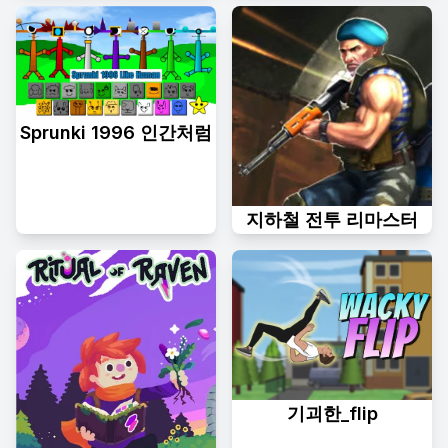
Sprunki 1996 인간처럼
지하철 전투 리마스터
기괴한_flip