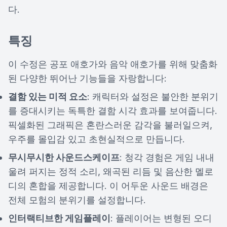
다.
특징
이 수정은 공포 애호가와 음악 애호가를 위해 맞춤화
된 다양한 뛰어난 기능들을 자랑합니다:
결함 있는 미적 요소
: 캐릭터와 설정은 불안한 분위기
를 증대시키는 독특한 결함 시각 효과를 보여줍니다.
픽셀화된 그래픽은 혼란스러운 감각을 불러일으켜,
우주를 몰입감 있고 초현실적으로 만듭니다.
무시무시한 사운드스케이프
: 청각 경험은 게임 내내
울려 퍼지는 정적 소리, 왜곡된 리듬 및 음산한 멜로
디의 혼합을 제공합니다. 이 어두운 사운드 배경은
전체 모험의 분위기를 설정합니다.
인터랙티브한 게임플레이
: 플레이어는 변형된 오디