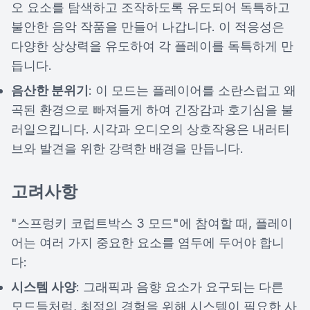
오 요소를 탐색하고 조작하도록 유도되어 독특하고
불안한 음악 작품을 만들어 나갑니다. 이 적응성은
다양한 상상력을 유도하여 각 플레이를 독특하게 만
듭니다.
음산한 분위기
: 이 모드는 플레이어를 소란스럽고 왜
곡된 환경으로 빠져들게 하여 긴장감과 호기심을 불
러일으킵니다. 시각과 오디오의 상호작용은 내러티
브와 발견을 위한 강력한 배경을 만듭니다.
고려사항
"스프렁키 코럽트박스 3 모드"에 참여할 때, 플레이
어는 여러 가지 중요한 요소를 염두에 두어야 합니
다:
시스템 사양
: 그래픽과 음향 요소가 요구되는 다른
모드들처럼, 최적의 경험을 위해 시스템이 필요한 사