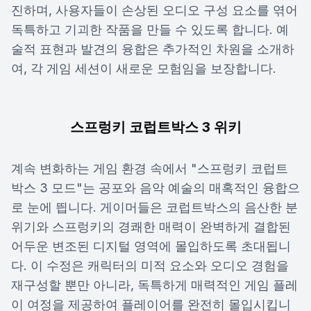
진하며, 사용자들이 손상된 오디오 구성 요소를 엮어
독특하고 기괴한 작품을 만들 수 있도록 합니다. 예
술적 표현과 발견의 융합은 추가적인 차원을 소개하
여, 각 게임 세션이 새로운 모험임을 보장합니다.
스프렁키 코럽트박스 3 위키
계속 변화하는 게임 환경 속에서 "스프렁키 코럽트
박스 3 모드"는 공포와 음악 예술의 매혹적인 융합으
로 눈에 띕니다. 게이머들은 코럽트박스의 음산한 분
위기와 스프렁키의 경쾌한 매력이 완벽하게 결합된
어두운 변조된 디지털 영역에 몰입하도록 초대됩니
다. 이 수정은 캐릭터의 미적 요소와 오디오 경험을
재구성할 뿐만 아니라, 독특하게 매력적인 게임 플레
이 여정을 제공하여 플레이어를 완전히 몰입시킵니