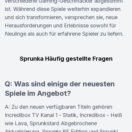
verschiedene Gaming-Geschmäcker abgestimmt
ist. Während diese Spiele weiterhin expandieren
und sich transformieren, versprechen sie, neue
Herausforderungen und Erlebnisse sowohl für
Neulinge als auch für erfahrene Spieler zu liefern.
Sprunka Häufig gestellte Fragen
Q: Was sind einige der neuesten
Spiele im Angebot?
A: Zu den neuen verfügbaren Titeln gehören
Incredibox TV Kanal 1 - Statik, Incredibox - Heiß
wie Lava, Sprunkstard Abgebrochene
Aktualisierung, Sprunkr BE Edition und Sprunki