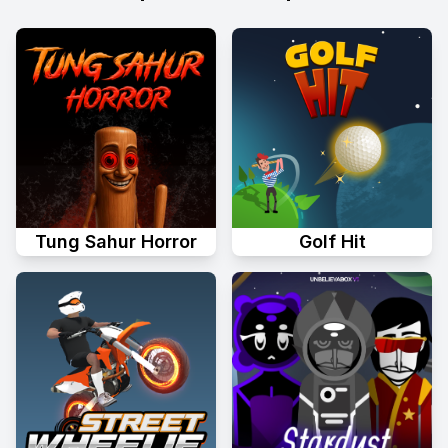
Tung Sahur Horror
Golf Hit