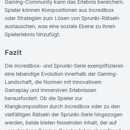
Gaming-Community kann das Erlebnis bereichern.
Spieler können Kompositionen aus Incredibox
oder Strategien zum Lösen von Sprunki-Rätseln
austauschen, was eine soziale Ebene zu ihrem
Spielerlebnis hinzufügt.
Fazit
Die Incredibox- und Sprunki-Serie exemplifizieren
eine lebendige Evolution innerhalb der Gaming-
Landschaft, die Normen mit innovativem
Gameplay und immersiven Erlebnissen
herausfordert. Ob die Spieler zur
Klangkomposition durch Incredibox oder zu den
vielfältigen Rätseln der Sprunki-Serie hingezogen
werden, beide bieten fesselnden Inhalt, der auf