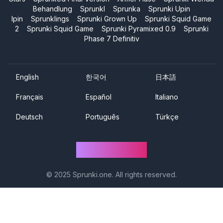
Behandlung
Sprunkl
Sprunka
Sprunki Upin
Ipin
Sprunklings
Sprunki Grown Up
Sprunki Squid Game
2
Sprunki Squid Game
Sprunki Pyramixed 0.9
Sprunki
Phase 7 Definitiv
English
한국어
日本語
Français
Español
Italiano
Deutsch
Português
Türkçe
Sprunki One
© 2025
Sprunki.one
. All rights reserved.