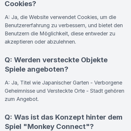
Cookies?
A: Ja, die Website verwendet Cookies, um die
Benutzererfahrung zu verbessern, und bietet den
Benutzern die Möglichkeit, diese entweder zu
akzeptieren oder abzulehnen.
Q: Werden versteckte Objekte
Spiele angeboten?
A: Ja, Titel wie Japanischer Garten - Verborgene
Geheimnisse und Versteckte Orte - Stadt gehören
zum Angebot.
Q: Was ist das Konzept hinter dem
Spiel "Monkey Connect"?