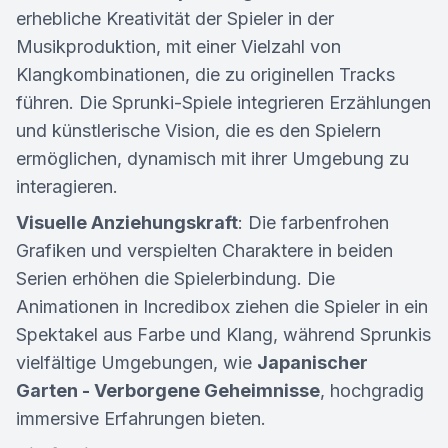
erhebliche Kreativität der Spieler in der
Musikproduktion, mit einer Vielzahl von
Klangkombinationen, die zu originellen Tracks
führen. Die Sprunki-Spiele integrieren Erzählungen
und künstlerische Vision, die es den Spielern
ermöglichen, dynamisch mit ihrer Umgebung zu
interagieren.
Visuelle Anziehungskraft
: Die farbenfrohen
Grafiken und verspielten Charaktere in beiden
Serien erhöhen die Spielerbindung. Die
Animationen in Incredibox ziehen die Spieler in ein
Spektakel aus Farbe und Klang, während Sprunkis
vielfältige Umgebungen, wie
Japanischer
Garten - Verborgene Geheimnisse
, hochgradig
immersive Erfahrungen bieten.