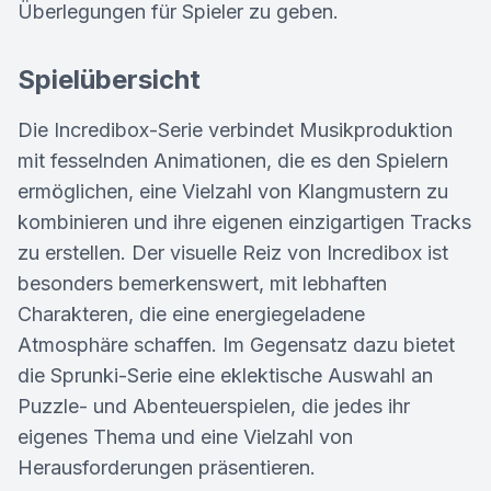
Überlegungen für Spieler zu geben.
Spielübersicht
Die Incredibox-Serie verbindet Musikproduktion
mit fesselnden Animationen, die es den Spielern
ermöglichen, eine Vielzahl von Klangmustern zu
kombinieren und ihre eigenen einzigartigen Tracks
zu erstellen. Der visuelle Reiz von Incredibox ist
besonders bemerkenswert, mit lebhaften
Charakteren, die eine energiegeladene
Atmosphäre schaffen. Im Gegensatz dazu bietet
die Sprunki-Serie eine eklektische Auswahl an
Puzzle- und Abenteuerspielen, die jedes ihr
eigenes Thema und eine Vielzahl von
Herausforderungen präsentieren.