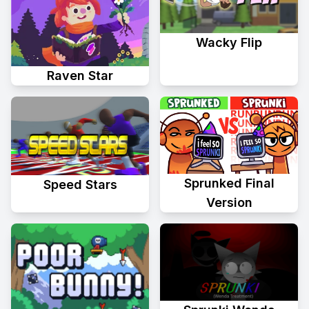
Wacky Flip
Raven Star
Sprunked Final
Speed Stars
Version