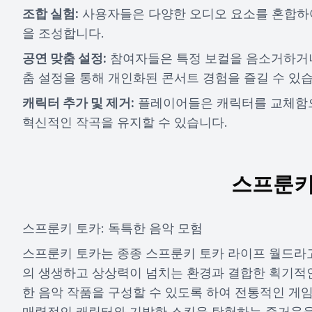
조합 실험:
사용자들은 다양한 오디오 요소를 혼합하
을 조성합니다.
공연 맞춤 설정:
참여자들은 특정 보컬을 음소거하거나
춤 설정을 통해 개인화된 콘서트 경험을 즐길 수 있습
캐릭터 추가 및 제거:
플레이어들은 캐릭터를 교체함으
혁신적인 작곡을 유지할 수 있습니다.
스프룬키
스프룬키 토카: 독특한 음악 모험
스프룬키 토카는 종종 스프룬키 토카 라이프 월드라
의 생생하고 상상력이 넘치는 환경과 결합한 획기적인
한 음악 작품을 구성할 수 있도록 하여 전통적인 게
매력적인 캐릭터와 기발한 스킨을 탐험하는 즐거움을