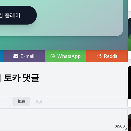
임 플레이
E-mail
WhatsApp
Reddit
 토카 댓글
邮箱
0/500