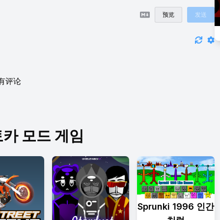
预览
发送
有评论
카 모드 게임
Sprunki 1996 인간