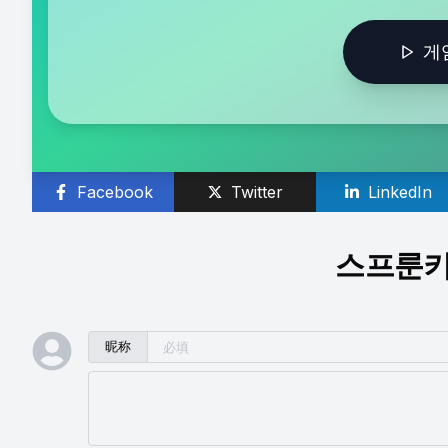
게
Facebook
Twitter
LinkedIn
스프룬키
昵称