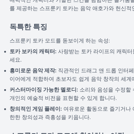
를 제공하는 스프룬키 토카는 음악 애호가와 헌신적인
독특한 특징
스프룬키 토카 모드를 돋보이게 하는 속성:
토카 보카의 캐릭터:
사랑받는 토카 라이프의 캐릭터들
세요.
흥미로운 음악 제작:
직관적인 드래그 앤 드롭 인터페
이어에게 적합하여 초보자도 쉽게 음악 창작의 세계에
커스터마이징 가능한 멜로디:
소리와 음성을 수정할 
개인의 예술적 비전을 표현할 수 있게 합니다.
창의적인 게임 플레이:
여유로운 활동으로 즐기거나 예
한한 창의성과 즉흥성을 키웁니다.