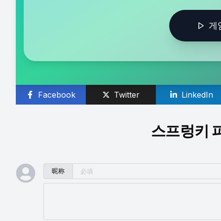
게
Facebook
Twitter
LinkedIn
스프렁키 
昵称