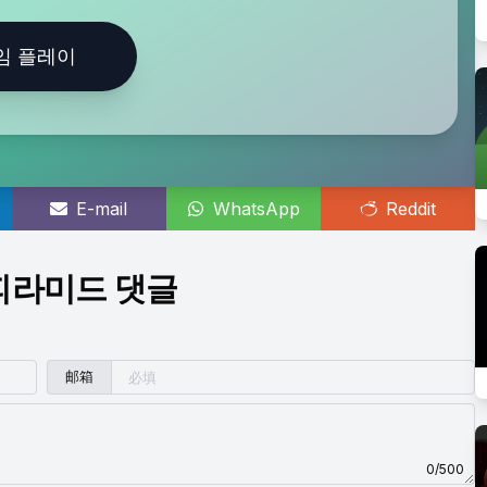
임 플레이
E-mail
WhatsApp
Reddit
피라미드 댓글
邮箱
0/500