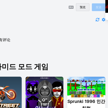
预览
发送
有评论
미드 모드 게임
Sprunki 1996 인간