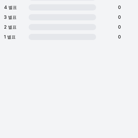
4 별표
0
3 별표
0
2 별표
0
1 별표
0