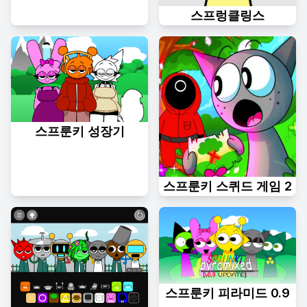
스프렁클링스
스프룬키 성장기
스프룬키 스퀴드 게임 2
스프룬키 피라미드 0.9