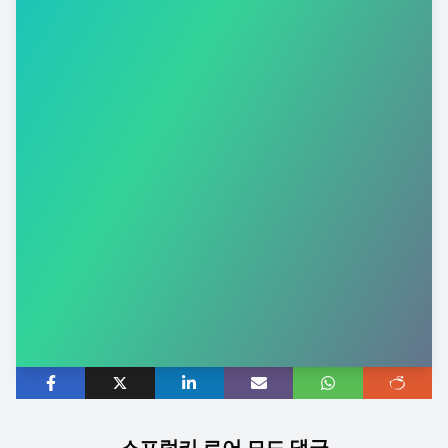
스프렁키 로어 모드 댓글