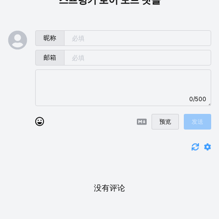
昵称
邮箱
0/500
预览
发送
没有评论