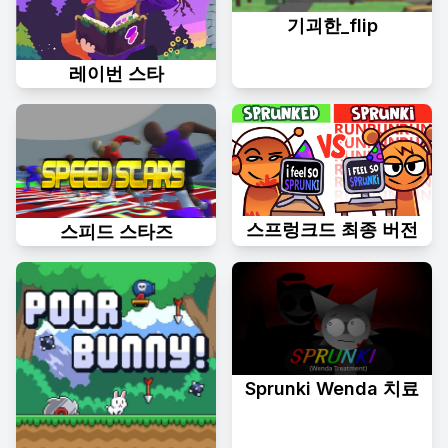
기괴한_flip
레이번 스타
스프렁크드 최종 버전
스피드 스타즈
Sprunki Wenda 치료