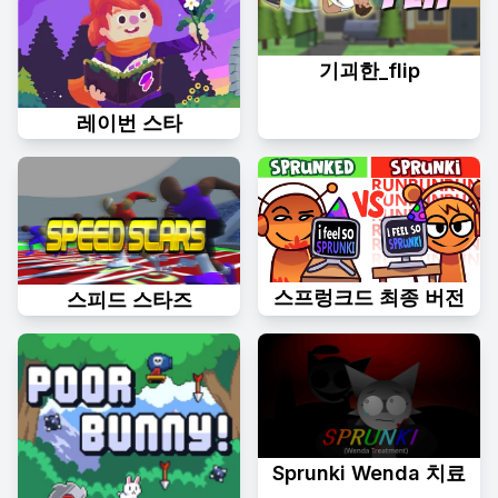
기괴한_flip
레이번 스타
스프렁크드 최종 버전
스피드 스타즈
Sprunki Wenda 치료