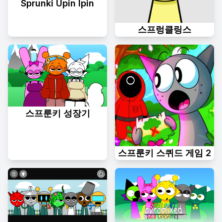
Sprunki Upin Ipin
스프렁클링스
스프룬키 성장기
스프룬키 스퀴드 게임 2