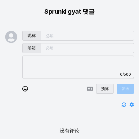
Sprunki gyat 댓글
昵称
邮箱
0/500
预览
发送
没有评论