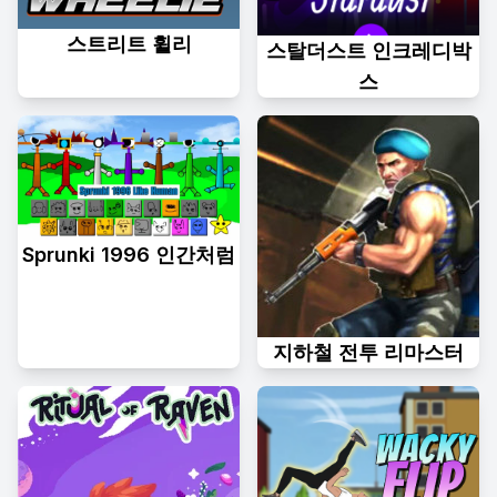
스트리트 휠리
스탈더스트 인크레디박
스
Sprunki 1996 인간처럼
지하철 전투 리마스터