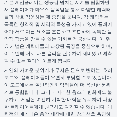
기본 게임플레이는 생동감 넘치는 세계를 탐험하면
서 플레이어가 마우스 움직임을 통해 다양한 캐릭터
들과 상호 작용하는 데 중점을 둡니다. 각 캐릭터는
독특한 청각적 및 시각적 특성을 가지고 있어 플레이
어가 서로 다른 요소를 혼합하고 조합하여 독특한 음
악적 작품을 만들 수 있는 기회를 제공합니다. 이 주
요 개념은 캐릭터들의 과장된 특징을 중심으로 하며,
이로 인해 서로 다른 음악을 연주하며 재미있고 예측
할 수 없는 결과에 이르게 됩니다.
게임의 가벼운 분위기가 무서운 톤으로 변하는 '호러
모드'에 플레이어들이 우연히 부딪힐 수도 있습니다.
이 모드에서는 일반적인 캐릭터들이 더 음산한 분위
기로 통합됩니다. 그러나 이러한 음조의 변화에도 불
구하고, 게임은 여전히 기박한 매력을 유지하며 다양
한 플레이어들에게 친근하고 다가갈 수 있습니다. 매
력적인 메카닉은 음악 제작에 대한 창의성을 촉진하