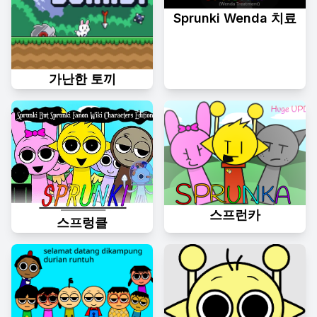
Sprunki Wenda 치료
가난한 토끼
스프런카
스프렁클