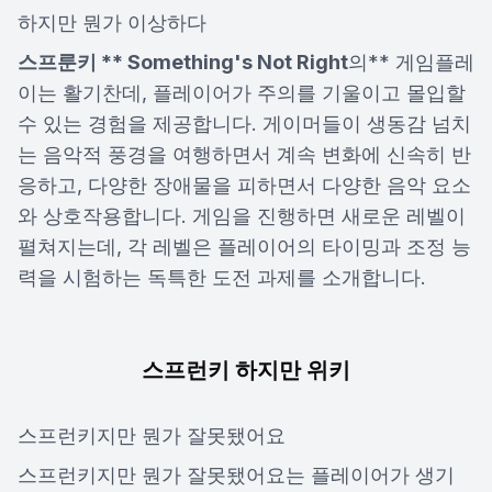
하지만 뭔가 이상하다
스프룬키 ** Something's Not Right
의** 게임플레
이는 활기찬데, 플레이어가 주의를 기울이고 몰입할
수 있는 경험을 제공합니다. 게이머들이 생동감 넘치
는 음악적 풍경을 여행하면서 계속 변화에 신속히 반
응하고, 다양한 장애물을 피하면서 다양한 음악 요소
와 상호작용합니다. 게임을 진행하면 새로운 레벨이
펼쳐지는데, 각 레벨은 플레이어의 타이밍과 조정 능
력을 시험하는 독특한 도전 과제를 소개합니다.
스프런키 하지만 위키
스프런키지만 뭔가 잘못됐어요
스프런키지만 뭔가 잘못됐어요는 플레이어가 생기