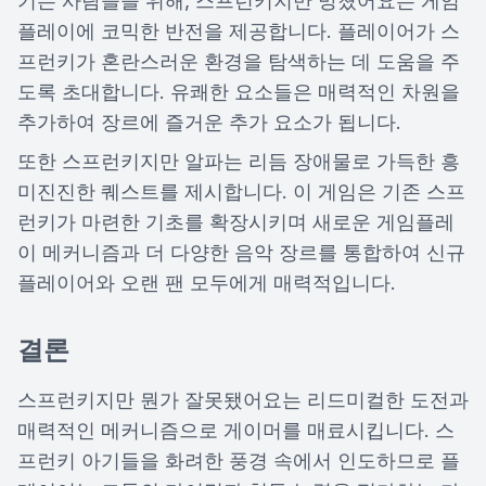
기는 사람들을 위해, 스프런키지만 망쳤어요는 게임
플레이에 코믹한 반전을 제공합니다. 플레이어가 스
프런키가 혼란스러운 환경을 탐색하는 데 도움을 주
도록 초대합니다. 유쾌한 요소들은 매력적인 차원을
추가하여 장르에 즐거운 추가 요소가 됩니다.
또한 스프런키지만 알파는 리듬 장애물로 가득한 흥
미진진한 퀘스트를 제시합니다. 이 게임은 기존 스프
런키가 마련한 기초를 확장시키며 새로운 게임플레
이 메커니즘과 더 다양한 음악 장르를 통합하여 신규
플레이어와 오랜 팬 모두에게 매력적입니다.
결론
스프런키지만 뭔가 잘못됐어요는 리드미컬한 도전과
매력적인 메커니즘으로 게이머를 매료시킵니다. 스
프런키 아기들을 화려한 풍경 속에서 인도하므로 플