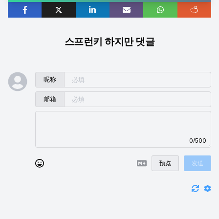
스프런키 하지만 댓글
昵称
邮箱
0/500
预览
发送