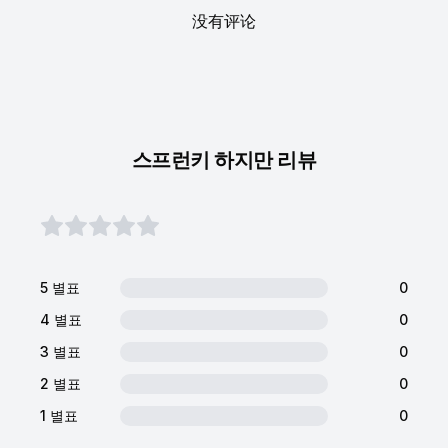
没有评论
스프런키 하지만 리뷰
5 별표
0
4 별표
0
3 별표
0
2 별표
0
1 별표
0