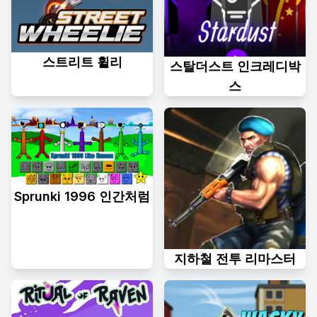
스트리트 휠리
스탈더스트 인크레디박
스
Sprunki 1996 인간처럼
지하철 전투 리마스터