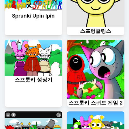
Sprunki Upin Ipin
스프렁클링스
스프룬키 성장기
스프룬키 스퀴드 게임 2