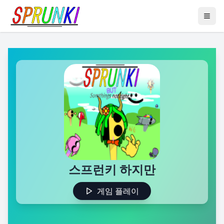
스프런키 하지만
게임 플레이