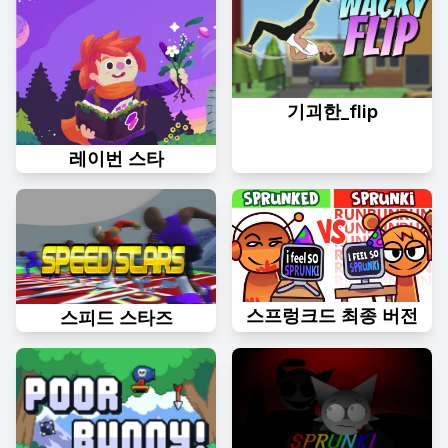
기괴한_flip
레이번 스타
스프렁크드 최종 버전
스피드 스타즈