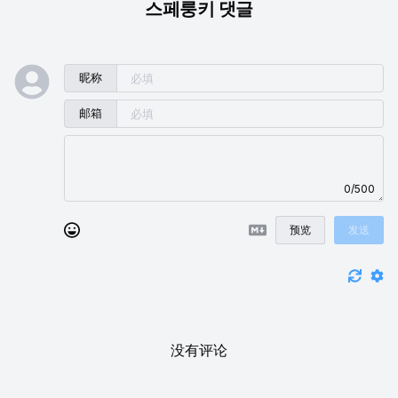
스페룽키 댓글
昵称
邮箱
0/500
预览
发送
没有评论