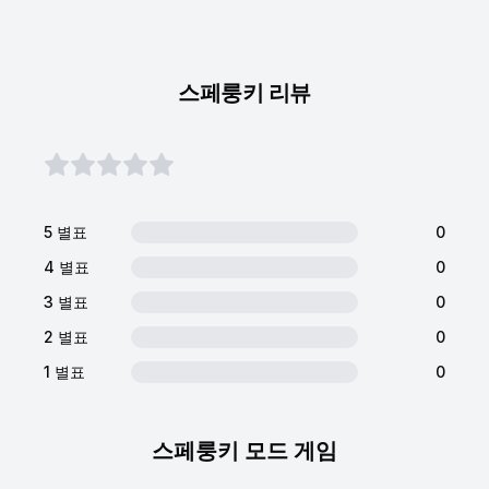
스페룽키 리뷰
5 별표
0
4 별표
0
3 별표
0
2 별표
0
1 별표
0
스페룽키 모드 게임