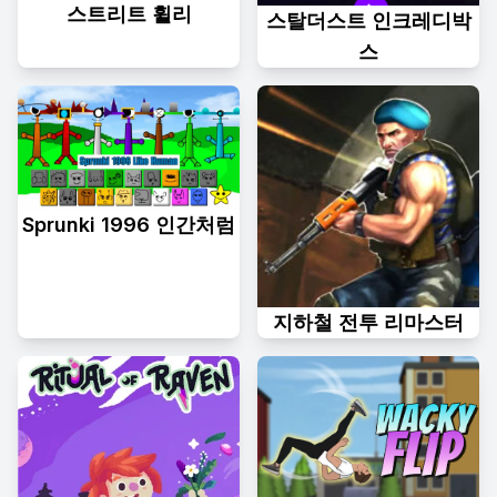
스트리트 휠리
스탈더스트 인크레디박
스
Sprunki 1996 인간처럼
지하철 전투 리마스터