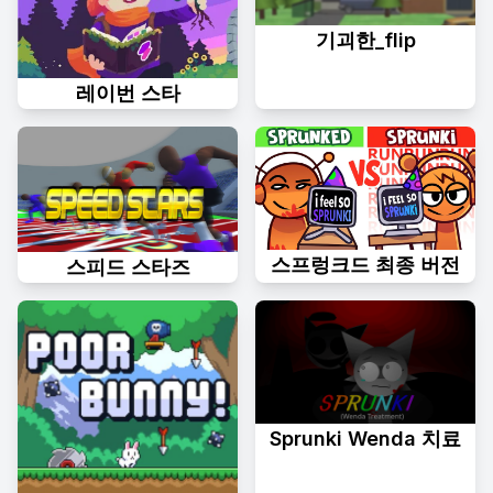
기괴한_flip
레이번 스타
스프렁크드 최종 버전
스피드 스타즈
Sprunki Wenda 치료