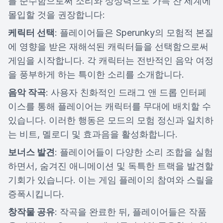
를 준수함으로써 소리와 상상력으로 가득 찬 세계에
몰입할 것을 권장합니다:
케릭터 선택
: 플레이어들은 Sperunky의 모험적 본질
에 영향을 받은 재해석된 캐릭터들을 선택함으로써
게임을 시작합니다. 각 캐릭터는 전반적인 음악 여정
을 풍부하게 하는 특이한 소리를 소개합니다.
음악 작곡
: 사용자 친화적인 드래그 앤 드롭 인터페
이스를 통해 플레이어는 캐릭터를 무대에 배치할 수
있습니다. 이러한 행동은 모드의 모험 정신과 일치하
는 비트, 멜로디 및 효과음을 활성화합니다.
보너스 발견
: 플레이어들이 다양한 소리 조합을 실험
하면서, 숨겨진 애니메이션 및 독특한 트랙을 발견할
기회가 있습니다. 이는 게임 플레이의 참여와 스릴을
증폭시킵니다.
창작물 공유
: 작곡을 완료한 뒤, 플레이어들은 작품