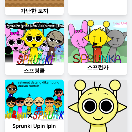
가난한 토끼
스프런카
스프렁클
Sprunki Upin Ipin