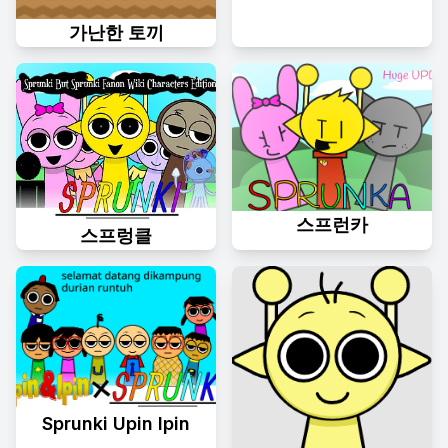
가난한 토끼
스프런카
스프렁클
Sprunki Upin Ipin