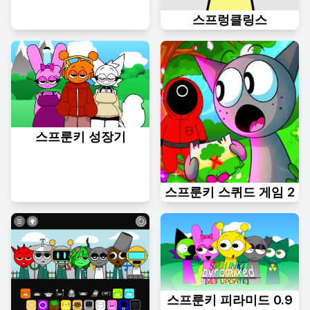
스프렁클링스
스프룬키 성장기
스프룬키 스퀴드 게임 2
스프룬키 피라미드 0.9