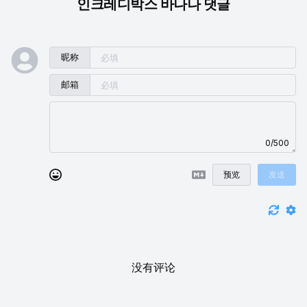
인크레디박스 바나나 댓글
昵称
邮箱
0/500
预览
发送
没有评论