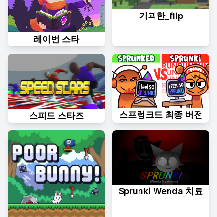
기괴한_flip
레이번 스타
스프렁크드 최종 버전
스피드 스타즈
Sprunki Wenda 치료