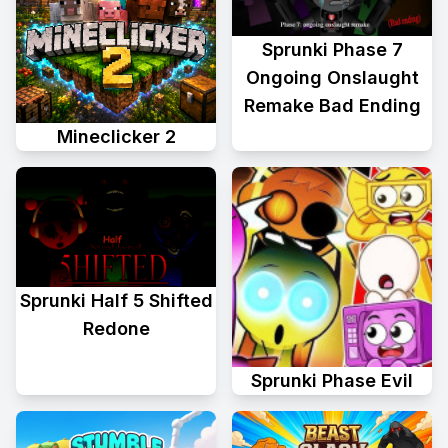
Sprunki Phase 7
Ongoing Onslaught
Remake Bad Ending
Mineclicker 2
Sprunki Half 5 Shifted
Redone
Sprunki Phase Evil