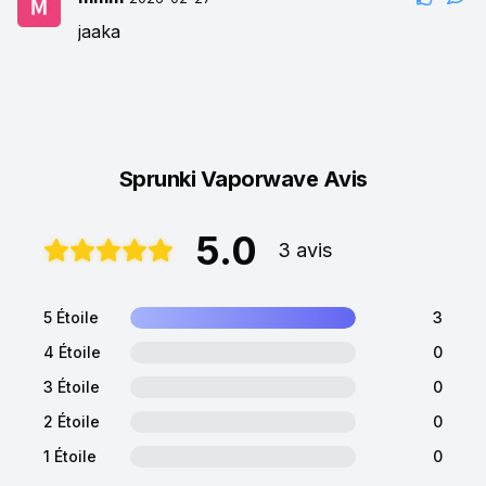
jaaka
Sprunki Vaporwave Avis
5.0
3 avis
5 Étoile
3
4 Étoile
0
3 Étoile
0
2 Étoile
0
1 Étoile
0