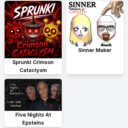
Sinner Maker
Sprunki Crimson
Cataclysm
Five Nights At
Epsteins