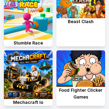
Beast Clash
Stumble Race
Food Fighter Clicker
Games
Mechacraft Io