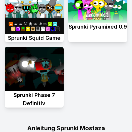
Sprunki Pyramixed 0.9
Sprunki Squid Game
Sprunki Phase 7
Definitiv
Anleitung Sprunki Mostaza