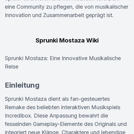
eine Community zu pflegen, die von musikalischer
Innovation und Zusammenarbeit geprägt ist.
Sprunki Mostaza Wiki
Sprunki Mostaza: Eine Innovative Musikalische
Reise
Einleitung
Sprunki Mostaza dient als fan-gesteuertes
Remake des beliebten interaktiven Musikspiels
Incredibox. Diese Anpassung bewahrt die
fesselnden Gameplay-Elemente des Originals und
integriert neue Klänge, Charaktere und lebendige