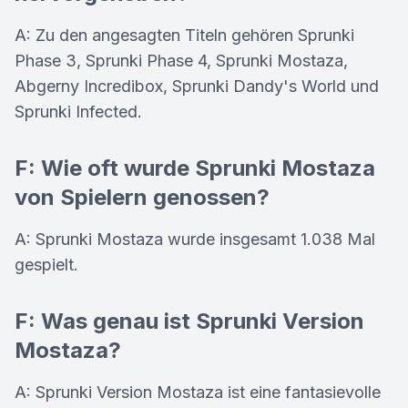
A: Zu den angesagten Titeln gehören Sprunki
Phase 3, Sprunki Phase 4, Sprunki Mostaza,
Abgerny Incredibox, Sprunki Dandy's World und
Sprunki Infected.
F: Wie oft wurde Sprunki Mostaza
von Spielern genossen?
A: Sprunki Mostaza wurde insgesamt 1.038 Mal
gespielt.
F: Was genau ist Sprunki Version
Mostaza?
A: Sprunki Version Mostaza ist eine fantasievolle