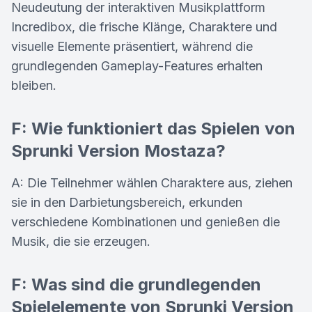
Neudeutung der interaktiven Musikplattform
Incredibox, die frische Klänge, Charaktere und
visuelle Elemente präsentiert, während die
grundlegenden Gameplay-Features erhalten
bleiben.
F: Wie funktioniert das Spielen von
Sprunki Version Mostaza?
A: Die Teilnehmer wählen Charaktere aus, ziehen
sie in den Darbietungsbereich, erkunden
verschiedene Kombinationen und genießen die
Musik, die sie erzeugen.
F: Was sind die grundlegenden
Spielelemente von Sprunki Version