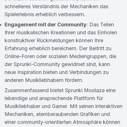
schnelleres Verständnis der Mechaniken das
Spielerlebnis erheblich verbessern.
Engagement mit der Community
: Das Teilen
Ihrer musikalischen Kreationen und das Einholen
konstruktiver Rückmeldungen können Ihre
Erfahrung erheblich bereichern. Der Beitritt zu
Online-Foren oder sozialen Mediengruppen, die
der Sprunki-Community gewidmet sind, kann
neue Inspiration bieten und Verbindungen zu
anderen Musikliebhabern fördern.
Zusammenfassend bietet Sprunki Mostaza eine
lebendige und ansprechende Plattform für
Musikliebhaber und Gamer. Mit seinen interaktiven
Mechaniken, atemberaubenden Grafiken und
einer community-orientierten Atmosphäre können