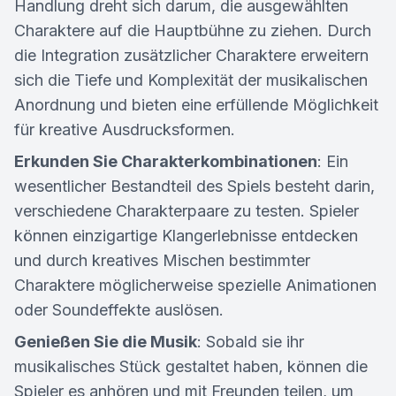
Handlung dreht sich darum, die ausgewählten
Charaktere auf die Hauptbühne zu ziehen. Durch
die Integration zusätzlicher Charaktere erweitern
sich die Tiefe und Komplexität der musikalischen
Anordnung und bieten eine erfüllende Möglichkeit
für kreative Ausdrucksformen.
Erkunden Sie Charakterkombinationen
: Ein
wesentlicher Bestandteil des Spiels besteht darin,
verschiedene Charakterpaare zu testen. Spieler
können einzigartige Klangerlebnisse entdecken
und durch kreatives Mischen bestimmter
Charaktere möglicherweise spezielle Animationen
oder Soundeffekte auslösen.
Genießen Sie die Musik
: Sobald sie ihr
musikalisches Stück gestaltet haben, können die
Spieler es anhören und mit Freunden teilen, um