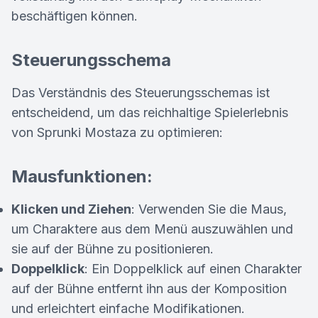
beschäftigen können.
Steuerungsschema
Das Verständnis des Steuerungsschemas ist
entscheidend, um das reichhaltige Spielerlebnis
von Sprunki Mostaza zu optimieren:
Mausfunktionen:
Klicken und Ziehen
: Verwenden Sie die Maus,
um Charaktere aus dem Menü auszuwählen und
sie auf der Bühne zu positionieren.
Doppelklick
: Ein Doppelklick auf einen Charakter
auf der Bühne entfernt ihn aus der Komposition
und erleichtert einfache Modifikationen.