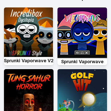
Sprunki Vaporwave V2
Sprunki Vaporwave