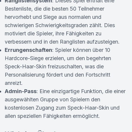
Ranglistensystem
: Dieses Spiel enthält eine
Bestenliste, die die besten 50 Teilnehmer
hervorhebt und Siege aus normalen und
schwierigen Schwierigkeitsgraden zählt. Dies
motiviert die Spieler, ihre Fähigkeiten zu
verbessern und in den Ranglisten aufzusteigen.
Errungenschaften
: Spieler können über 10
Hardcore-Siege erzielen, um den begehrten
Speck-Haar-Skin freizuschalten, was die
Personalisierung fördert und den Fortschritt
anreizt.
Admin-Pass
: Eine einzigartige Funktion, die einer
ausgewählten Gruppe von Spielern den
kostenlosen Zugang zum Speck-Haar-Skin und
allen speziellen Fähigkeiten ermöglicht.