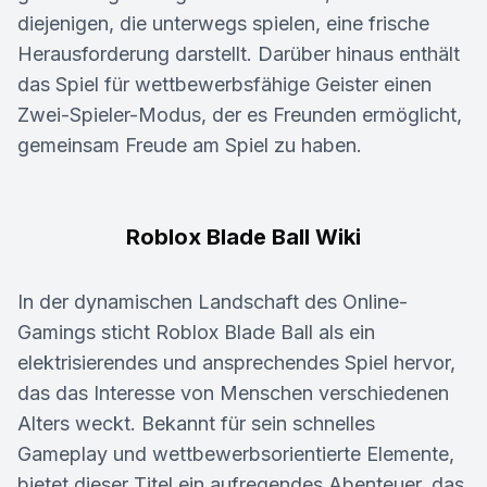
diejenigen, die unterwegs spielen, eine frische
Herausforderung darstellt. Darüber hinaus enthält
das Spiel für wettbewerbsfähige Geister einen
Zwei-Spieler-Modus, der es Freunden ermöglicht,
gemeinsam Freude am Spiel zu haben.
Roblox Blade Ball Wiki
In der dynamischen Landschaft des Online-
Gamings sticht Roblox Blade Ball als ein
elektrisierendes und ansprechendes Spiel hervor,
das das Interesse von Menschen verschiedenen
Alters weckt. Bekannt für sein schnelles
Gameplay und wettbewerbsorientierte Elemente,
bietet dieser Titel ein aufregendes Abenteuer, das