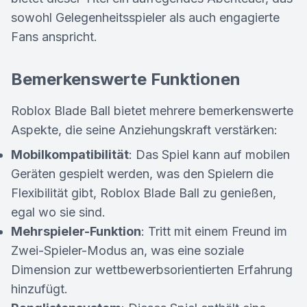
sowohl Gelegenheitsspieler als auch engagierte
Fans anspricht.
Bemerkenswerte Funktionen
Roblox Blade Ball bietet mehrere bemerkenswerte
Aspekte, die seine Anziehungskraft verstärken:
Mobilkompatibilität
: Das Spiel kann auf mobilen
Geräten gespielt werden, was den Spielern die
Flexibilität gibt, Roblox Blade Ball zu genießen,
egal wo sie sind.
Mehrspieler-Funktion
: Tritt mit einem Freund im
Zwei-Spieler-Modus an, was eine soziale
Dimension zur wettbewerbsorientierten Erfahrung
hinzufügt.