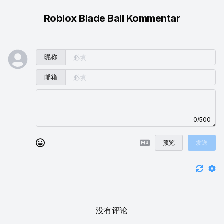
Roblox Blade Ball Kommentar
昵称
邮箱
0/500
预览
发送
没有评论