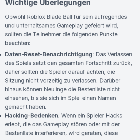
Wichtige Überlegungen
Obwohl Roblox Blade Ball für sein aufregendes
und unterhaltsames Gameplay gefeiert wird,
sollten die Teilnehmer die folgenden Punkte
beachten:
Daten-Reset-Benachrichtigung
: Das Verlassen
des Spiels setzt den gesamten Fortschritt zurück,
daher sollten die Spieler darauf achten, die
Sitzung nicht vorzeitig zu verlassen. Darüber
hinaus können Neulinge die Bestenliste nicht
einsehen, bis sie sich im Spiel einen Namen
gemacht haben.
Hacking-Bedenken
: Wenn ein Spieler Hacks
erlebt, die das Gameplay stören oder mit der
Bestenliste interferieren, wird geraten, diese