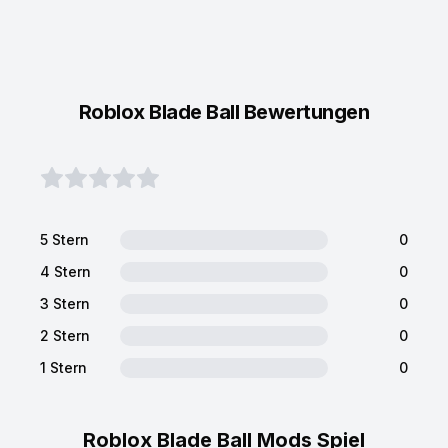
Roblox Blade Ball Bewertungen
5 Stern
0
4 Stern
0
3 Stern
0
2 Stern
0
1 Stern
0
Roblox Blade Ball Mods Spiel